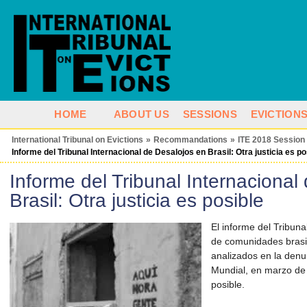
HOME
ABOUT US
SESSIONS
EVICTION
International Tribunal on Evictions
»
Recommandations
»
ITE 2018 Session 
Informe del Tribunal Internacional de Desalojos en Brasil: Otra justicia es po
Informe del Tribunal Internacional
Brasil: Otra justicia es posible
El informe del Tribuna
de comunidades brasil
analizados en la denu
Mundial, en marzo de 
posible.