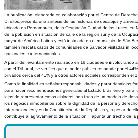
La publicación, elaborada en colaboración por el Centro de Derecho
Direitos,presenta una síntesis de las historias de desalojos y amen
ubicado en Pernambuco, de la Ocupación Ciudad de las Luces, en 
de la población en situación de calle de la región sur y de la Ocupa
mayor de América Latina y está instalada en el municipio de São B
también rescata casos de comunidades de Salvador visitadas in loc
nacionales e internacionales.
A partir del levantamiento realizado en 18 ciudades e involucrando
con el Tribunal, se verificó que el poder público responde por el 44% 
privados cerca del 41% y a otros actores sociales corresponden el 
Como la finalidad es señalar responsabilidades y parar desalojos for
para hacer recomendaciones generales al Estado brasileño y para lo
lejos de representar casos aislados, son fruto de un modelo de desar
los negocios inmobiliarios sobre la dignidad de la persona y derecho
Internacionales y en la Constitución de la República y, a pesar de el
contribuye al agravamiento de la situación ", apunta un trecho de la 