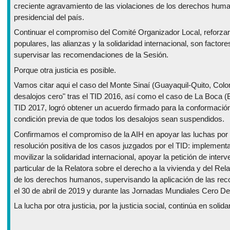
creciente agravamiento de las violaciones de los derechos human
presidencial del país.
Continuar el compromiso del Comité Organizador Local, reforzar
populares, las alianzas y la solidaridad internacional, son facto
supervisar las recomendaciones de la Sesión.
Porque otra justicia es posible.
Vamos citar aqui el caso del Monte Sinaí (Guayaquil-Quito, Colo
desalojos cero" tras el TID 2016, así como el caso de La Boca (B
TID 2017, logró obtener un acuerdo firmado para la conformación 
condición previa de que todos los desalojos sean suspendidos.
Confirmamos el compromiso de la AIH en apoyar las luchas por "
resolución positiva de los casos juzgados por el TID: implemen
movilizar la solidaridad internacional, apoyar la petición de inte
particular de la Relatora sobre el derecho a la vivienda y del Rel
de los derechos humanos, supervisando la aplicación de las rec
el 30 de abril de 2019 y durante las Jornadas Mundiales Cero De
La lucha por otra justicia, por la justicia social, continúa en solida