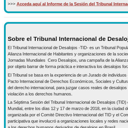
>>>
Acceda aquí al Informe de la Sesión del Tribunal Interna
Sobre el Tribunal Internacional de Desalo
El Tribunal Internacional de Desalojos -TID- es un Tribunal Popul
Alianza Internacional de Habitantes y organizaciones de la socie
Jornadas Mundiales Cero Desalojos, una campaña de la Alianza 
por objeto barrar de forma práctica e interactiva los desalojos f
El Tribunal se basa en la experiencia de un Jurado de individuo
Pacto Internacional de Derechos Económicos, Sociales y Cultur
del derecho internacional, para juzgar casos reales de desalojo
violación a los derechos humanos.
La Séptima Sesión del Tribunal Internacional de Desalojos (TID) 
Mundial, entre los días 12 y 17 de marzo de 2018, en la ciudad d
organizada por el Comité Directivo Internacional del TID y el C
participativa que involucró a organizaciones locales y redes naci
a los derechos humanos derivados de desalojos en Brasil.