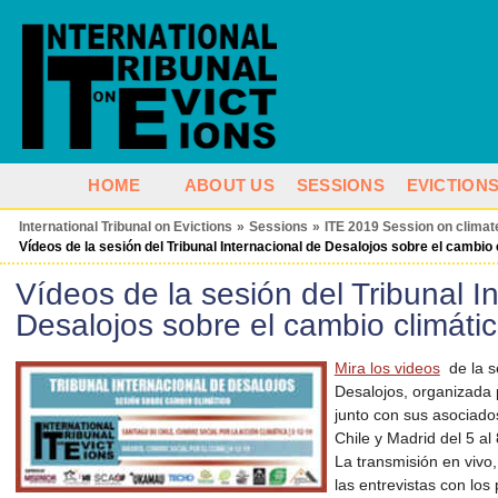
HOME
ABOUT US
SESSIONS
EVICTION
International Tribunal on Evictions
»
Sessions
»
ITE 2019 Session on clima
Vídeos de la sesión del Tribunal Internacional de Desalojos sobre el cambio 
Vídeos de la sesión del Tribunal I
Desalojos sobre el cambio climáti
Mira los videos
de la se
Desalojos, organizada p
junto con sus asociado
Chile y Madrid del 5 al
La transmisión en vivo,
las entrevistas con los 