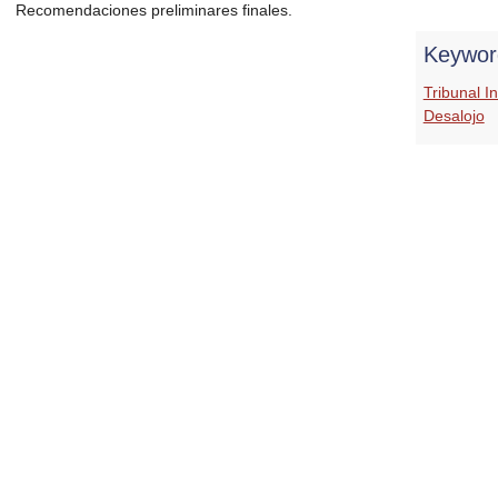
Recomendaciones preliminares finales.
Keywor
Tribunal I
Desalojo