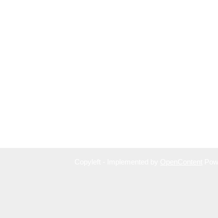
Copyleft - Implemented by
OpenContent
Pow