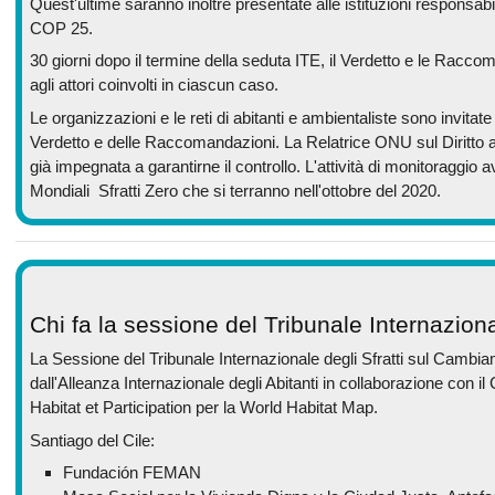
Quest'ultime saranno inoltre presentate alle istituzioni responsabil
COP 25.
30 giorni dopo il termine della seduta ITE, il Verdetto e le Racco
agli attori coinvolti in ciascun caso.
Le organizzazioni e le reti di abitanti e ambientaliste sono invitate
Verdetto e delle Raccomandazioni. La Relatrice ONU sul Diritto al
già impegnata a garantirne il controllo. L'attività di monitoraggio 
Mondiali Sfratti Zero che si terranno nell'ottobre del 2020.
Chi fa la sessione del Tribunale Internazional
La Sessione del Tribunale Internazionale degli Sfratti sul Cambi
dall'Alleanza Internazionale degli Abitanti in collaborazione con i
Habitat et Participation per la World Habitat Map.
Santiago del Cile:
Fundación FEMAN