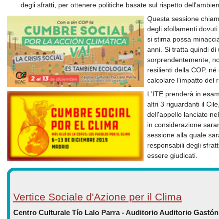
degli sfratti, per ottenere politiche basate sul rispetto dell'ambien
Questa sessione chiama 
degli sfollamenti dovut
si stima possa minaccia
anni. Si tratta quindi 
sorprendentemente, non
resilienti della COP, né
calcolare l'impatto del 
L'ITE prenderà in esame
altri 3 riguardanti il Ci
dell'appello lanciato ne
in considerazione saran
sessione alla quale sar
responsabili degli sfrat
essere giudicati.
Vertice Sociale d'Azione per il Clima
Centro Culturale Tío Lalo Parra - Auditorio Auditorio Gast