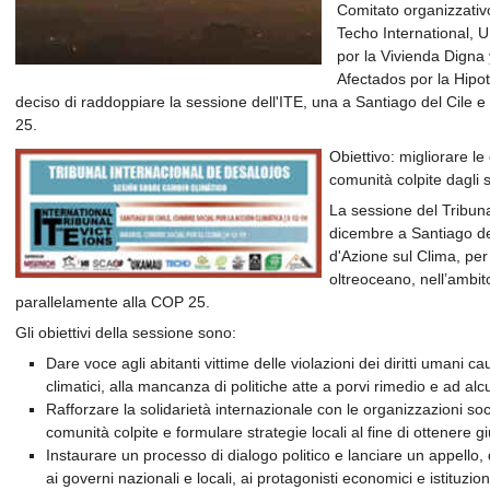
Comitato organizzativ
Techo International
por la Vivienda Digna 
Afectados por la Hipot
deciso di raddoppiare la sessione dell'ITE, una a Santiago del Cile 
25.
Obiettivo: migliorare le
comunità colpite dagli sf
La sessione del Tribunal
dicembre a Santiago del
d'Azione sul Clima, per
oltreoceano, nell’ambito
parallelamente alla COP 25.
Gli obiettivi della sessione sono:
Dare voce agli abitanti vittime delle violazioni dei diritti umani c
climatici, alla mancanza di politiche atte a porvi rimedio e ad alc
Rafforzare la solidarietà internazionale con le organizzazioni so
comunità colpite e formulare strategie locali al fine di ottenere gi
Instaurare un processo di dialogo politico e lanciare un appello,
ai governi nazionali e locali, ai protagonisti economici e istituziona