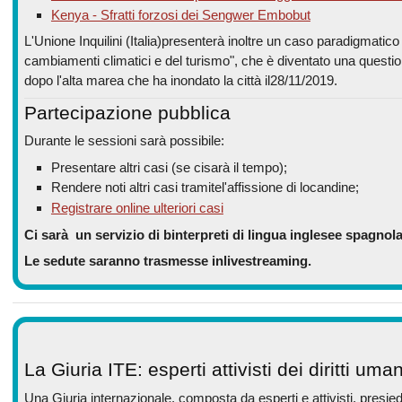
Kenya - Sfratti forzosi dei Sengwer Embobut
L'Unione Inquilini (Italia)presenterà inoltre un caso paradigmatic
cambiamenti climatici e del turismo", che è diventato una questi
dopo l'alta marea che ha inondato la città il28/11/2019.
Partecipazione pubblica
Durante le sessioni sarà possibile:
Presentare altri casi (se cisarà il tempo);
Rendere noti altri casi tramitel'affissione di locandine;
Registrare online ulteriori casi
Ci sarà un servizio di binterpreti di lingua inglesee spagnola
Le sedute saranno trasmesse inlivestreaming.
La Giuria ITE: esperti attivisti dei diritti uma
Una Giuria internazionale, composta da esperti e attivisti, presied