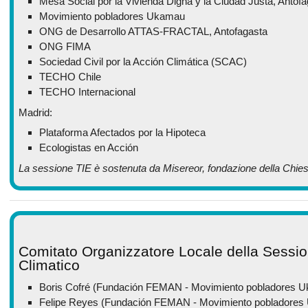
Mesa Social por la Vivienda Digna y la Ciudad Justa, Antof
Movimiento pobladores Ukamau
ONG de Desarrollo ATTAS-FRACTAL, Antofagasta
ONG FIMA
Sociedad Civil por la Acción Climática (SCAC)
TECHO Chile
TECHO Internacional
Madrid:
Plataforma Afectados por la Hipoteca
Ecologistas en Acción
La sessione TIE è sostenuta da Misereor, fondazione della Chies
Comitato Organizzatore Locale della Sessi
Climatico
Boris Cofré (Fundación FEMAN - Movimiento pobladores 
Felipe Reyes (Fundación FEMAN - Movimiento pobladore