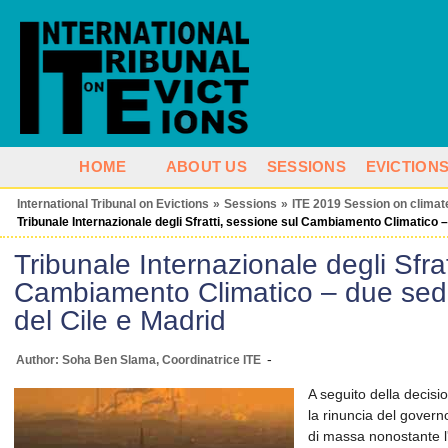
HOME
ABOUT US
SESSIONS
EVICTION
International Tribunal on Evictions
»
Sessions
»
ITE 2019 Session on clima
Tribunale Internazionale degli Sfratti, sessione sul Cambiamento Climatico –
Tribunale Internazionale degli Sfrat
Cambiamento Climatico – due sedu
del Cile e Madrid
-
Author: Soha Ben Slama, Coordinatrice ITE
A seguito della decis
la rinuncia del governo
di massa nonostante l'