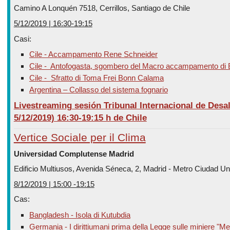
Camino A Lonquén 7518, Cerrillos, Santiago de Chile
5/12/2019 | 16:30-19:15
Casi:
Cile - Accampamento Rene Schneider
Cile -
Antofogasta, sgombero del Macro accampamento di
Cile -
Sfratto di Toma Frei Bonn Calama
Argentina – Collasso del sistema fognario
Livestreaming sesión Tribunal Internacional de Desal
5/12/2019) 16:30-19:15 h de Chile
Vertice Sociale per il Clima
Universidad Complutense Madrid
Edificio Multiusos, Avenida Séneca, 2, Madrid - Metro Ciudad Uni
8/12/2019 | 15:00 -19:15
Cas:
Bangladesh - Isola di Kutubdia
Germania - I dirittiumani prima della Legge sulle miniere "