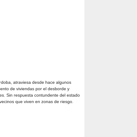
Córdoba, atraviesa desde hace algunos
iento de viviendas por el desborde y
ales. Sin respuesta contundente del estado
s vecinos que viven en zonas de riesgo.