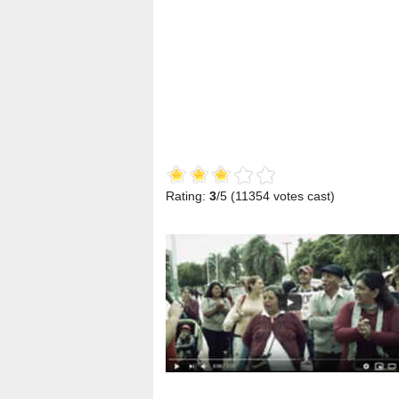
Rating:
3
/5 (
11354
votes cast)