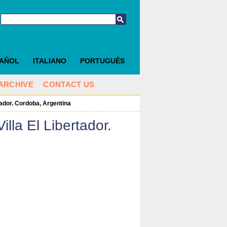
PAÑOL
ITALIANO
PORTUGUÊS
ARCHIVE
CONTACT US
ador. Cordoba, Argentina
lla El Libertador.